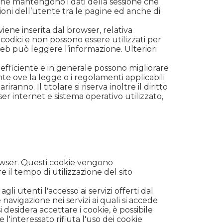
e, che mantengono i dati della sessione che
oni dell’utente tra le pagine ed anche di
iene inserita dal browser, relativa
 codici e non possono essere utilizzati per
web può leggere l’informazione. Ulteriori
efficiente e in generale possono migliorare
tente ove la legge o i regolamenti applicabili
anno. Il titolare si riserva inoltre il diritto
ser internet e sistema operativo utilizzato,
rowser. Questi cookie vengono
il tempo di utilizzazione del sito
agli utenti l'accesso ai servizi offerti dal
 navigazione nei servizi ai quali si accede
desidera accettare i cookie, è possibile
 l'interessato rifiuta l'uso dei cookie