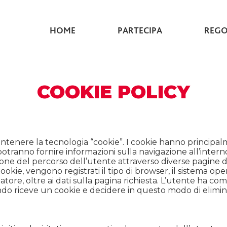
HOME
PARTECIPA
REG
COOKIE POLICY
 contenere la tecnologia “cookie”. I cookie hanno principa
potranno fornire informazioni sulla navigazione all’inte
zione del percorso dell’utente attraverso diverse pagine de
e, vengono registrati il tipo di browser, il sistema opera
itatore, oltre ai dati sulla pagina richiesta. L’utente ha
 riceve un cookie e decidere in questo modo di eliminarl