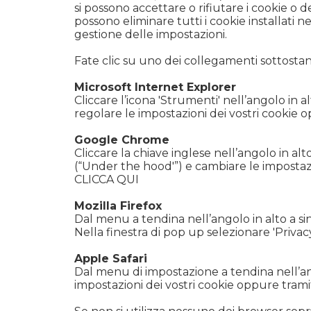
si possono accettare o rifiutare i cookie o d
possono eliminare tutti i cookie installati
gestione delle impostazioni.
Fate clic su uno dei collegamenti sottostant
Microsoft Internet Explorer
Cliccare l’icona 'Strumenti' nell’angolo in a
regolare le impostazioni dei vostri cookie o
Google Chrome
Cliccare la chiave inglese nell’angolo in al
(“Under the hood'”) e cambiare le impostazio
CLICCA QUI
Mozilla Firefox
Dal menu a tendina nell’angolo in alto a sini
Nella finestra di pop up selezionare 'Privacy
Apple Safari
Dal menu di impostazione a tendina nell’ang
impostazioni dei vostri cookie oppure tramite