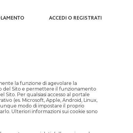
OLAMENTO
ACCEDI O REGISTRATI
lmente la funzione di agevolare la
rno del Sito e permettere il funzionamento
l Sito. Per qualsiasi accesso al portale
tivo (es. Microsoft, Apple, Android, Linux,
 comunque modo di impostare il proprio
o. Ulteriori informazioni sui cookie sono