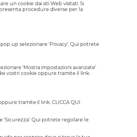
e un cookie dai siti Web visitati. Si
r presenta procedure diverse per la
ra pop up selezionare 'Privacy'. Qui potrete
elezionare 'Mostra impostazioni avanzate’
i vostri cookie oppure tramite il link:
oppure tramite il link:
CLICCA QUI
e 'Sicurezza'. Qui potrete regolare le