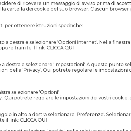
ecidere di ricevere un messaggio di avviso prima di accettar
 nella cartella dei cookie del suo browser. Ciascun browse
i per ottenere istruzioni specifiche:
lto a destra e selezionare 'Opzioni internet'. Nella finest
ppure tramite il link:
CLICCA QUI
to a destra e selezionare 'Impostazioni'. A questo punto s
ni della 'Privacy'. Qui potrete regolare le impostazioni de
stra selezionare 'Opzioni'.
'. Qui potrete regolare le impostazioni dei vostri cookie, 
olo in alto a destra selezionare 'Preferenze'. Selezionar
 il link:
CLICCA QUI