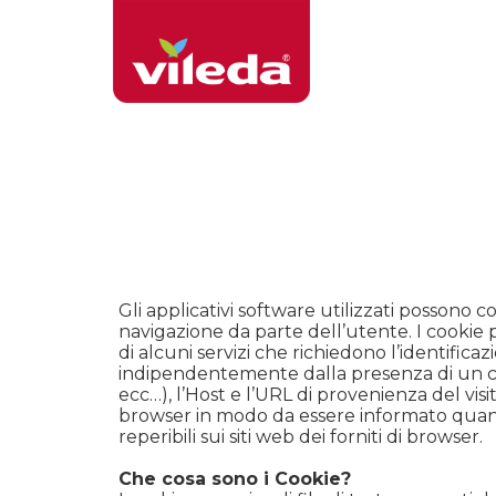
Torna
alla
home
page
Gli applicativi software utilizzati possono
navigazione da parte dell’utente. I cookie 
di alcuni servizi che richiedono l’identifica
indipendentemente dalla presenza di un cooki
ecc…), l’Host e l’URL di provenienza del vis
browser in modo da essere informato quando
reperibili sui siti web dei forniti di browser.
Che cosa sono i Cookie?