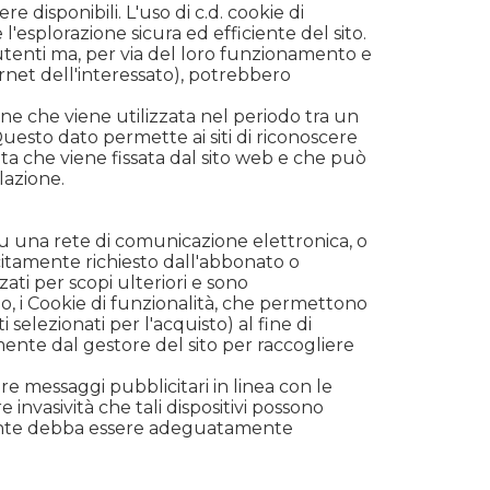
disponibili. L'uso di c.d. cookie di
 l'esplorazione sicura ed efficiente del sito.
 utenti ma, per via del loro funzionamento e
ernet dell'interessato), potrebbero
e che viene utilizzata nel periodo tra un
. Questo dato permette ai siti di riconoscere
ata che viene fissata dal sito web e che può
lazione.
 su una rete di comunicazione elettronica, o
icitamente richiesto dall'abbonato o
zati per scopi ulteriori e sono
io, i Cookie di funzionalità, che permettono
i selezionati per l'acquisto) al fine di
tamente dal gestore del sito per raccogliere
iare messaggi pubblicitari in linea con le
 invasività che tali dispositivi possono
'utente debba essere adeguatamente