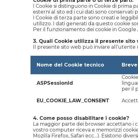
Cookie di prima parte o di terze parti:
I Cookie si distinguono in Cookie di prima p
esterni al sito ed i cui dati sono conservati 
I Cookie di terza parte sono creati e leggibi
utilizzo. I dati generati da questo cookie s
Per il funzionamento dei cookie in Google 
3. Quali Cookie utilizza il presente sito
Il presente sito web può inviare all’utente 
Nome del Cookie tecnico
Breve
Cookie
ASPSessionId
lingua
per il
EU_COOKIE_LAW_CONSENT
Accett
4. Come posso disabilitare i cookie?
La maggior parte dei browser accettano i c
vostro computer riceva e memorizzi cookie,
Mozilla Firefox, Safari ecc…). Esistono diver